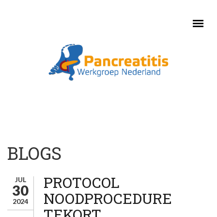
Skip to main content
BLOGS
PROTOCOL
JUL
30
NOODPROCEDURE
2024
TEKORT