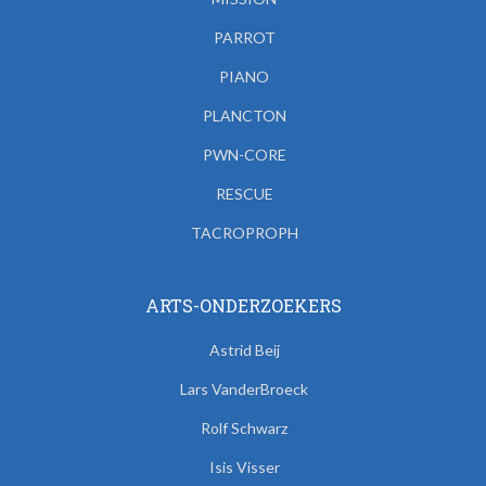
PARROT
PIANO
PLANCTON
PWN-CORE
RESCUE
TACROPROPH
ARTS-ONDERZOEKERS
Astrid Beij
Lars VanderBroeck
Rolf Schwarz
Isis Visser