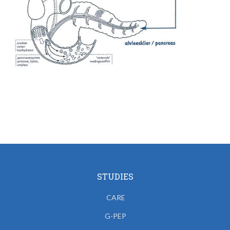
STUDIES
CARE
G-PEP