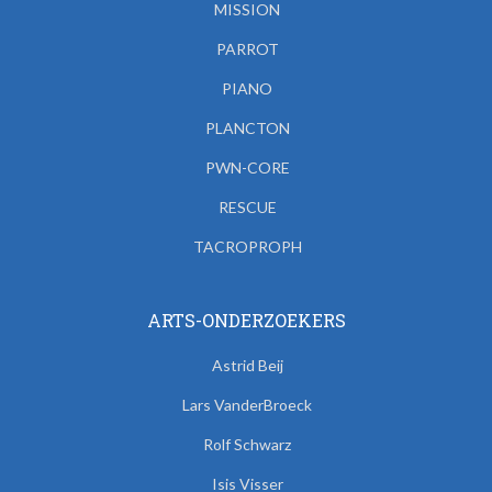
MISSION
PARROT
PIANO
PLANCTON
PWN-CORE
RESCUE
TACROPROPH
ARTS-ONDERZOEKERS
Astrid Beij
Lars VanderBroeck
Rolf Schwarz
Isis Visser