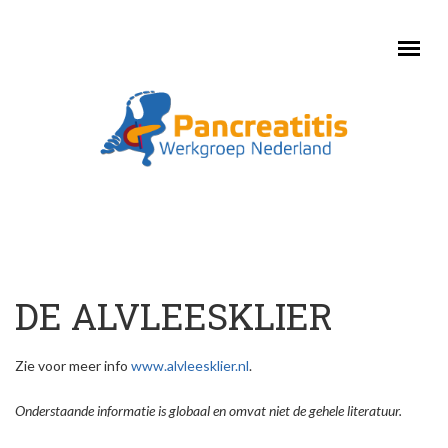
Skip to main content
DE ALVLEESKLIER
Zie voor meer info
www.alvleesklier.nl
.
Onderstaande informatie is globaal en omvat niet de gehele literatuur.