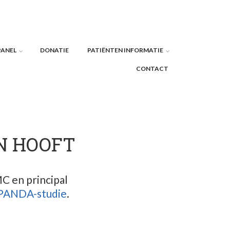
PANEL
DONATIE
PATIËNTEN INFORMATIE
CONTACT
AN HOOFT
C en principal
PANDA-studie
.