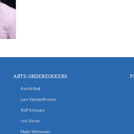
ARTS-ONDERZOEKERS
P
Astrid Beij
Lars VanderBroeck
Rolf Schwarz
Isis Visser
Malin Witteman