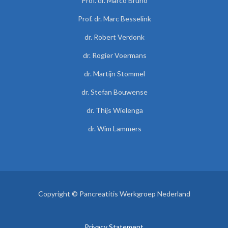
Prof. dr. Marco Bruno
Prof. dr. Marc Besselink
dr. Robert Verdonk
dr. Rogier Voermans
dr. Martijn Stommel
dr. Stefan Bouwense
dr. Thijs Wielenga
dr. Wim Lammers
Copyright © Pancreatitis Werkgroep Nederland
Privacy Statement