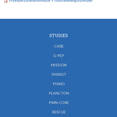
Proefpersoneninformatie + toestemmingsformulier
STUDIES
CARE
G-PEP
MISSION
PARROT
PIANO
PLANCTON
PWN-CORE
RESCUE