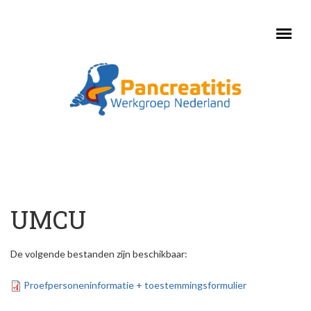
Skip to main content
UMCU
De volgende bestanden zijn beschikbaar:
Proefpersoneninformatie + toestemmingsformulier