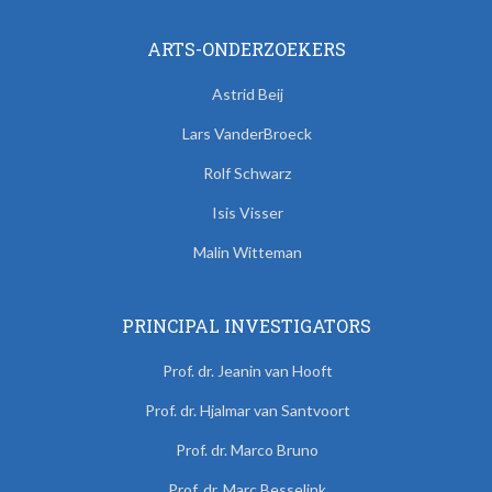
ARTS-ONDERZOEKERS
Astrid Beij
Lars VanderBroeck
Rolf Schwarz
Isis Visser
Malin Witteman
PRINCIPAL INVESTIGATORS
Prof. dr. Jeanin van Hooft
Prof. dr. Hjalmar van Santvoort
Prof. dr. Marco Bruno
Prof. dr. Marc Besselink