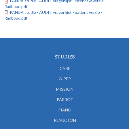
PANDA studie - AUDIT vragenlijst - interview versie -
Radboud.pdf
PANDA studie - AUDIT vragenlijst - patient versie -
Radboud.pdf
STUDIES
CARE
G-PEP
MISSION
PARROT
PIANO
PLANCTON