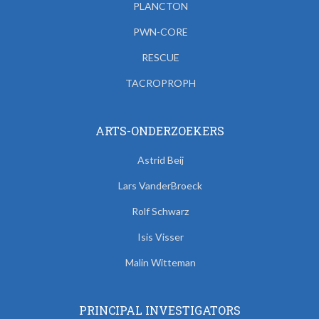
PLANCTON
PWN-CORE
RESCUE
TACROPROPH
ARTS-ONDERZOEKERS
Astrid Beij
Lars VanderBroeck
Rolf Schwarz
Isis Visser
Malin Witteman
PRINCIPAL INVESTIGATORS