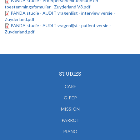
PANDA studie - Proefpersoneninformatie en
toestemmingsformulier - Zuyderland V3.pdf
PANDA studie - AUDIT vragenlijst - interview versie -
Zuyderland.pdf
PANDA studie - AUDIT vragenlijst - patient versie -
Zuyderland.pdf
STUDIES
CARE
G-PEP
MISSION
PARROT
PIANO