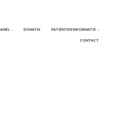
PANEL
DONATIE
PATIËNTEN INFORMATIE
CONTACT