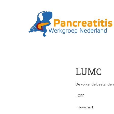
Skip to main content
LUMC
De volgende bestanden z
- CRF
- Flowchart