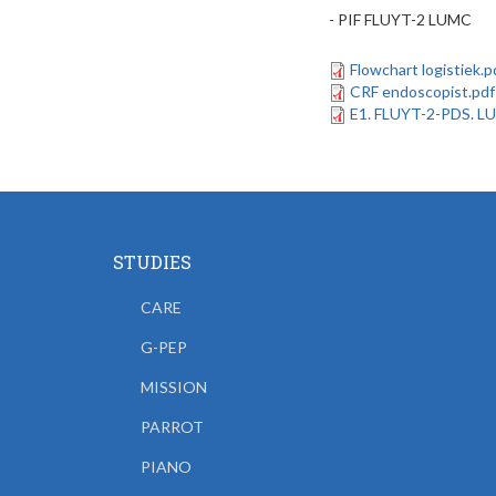
- PIF FLUYT-2 LUMC
Flowchart logistiek.p
CRF endoscopist.pdf
E1. FLUYT-2-PDS. LUM
STUDIES
CARE
G-PEP
MISSION
PARROT
PIANO