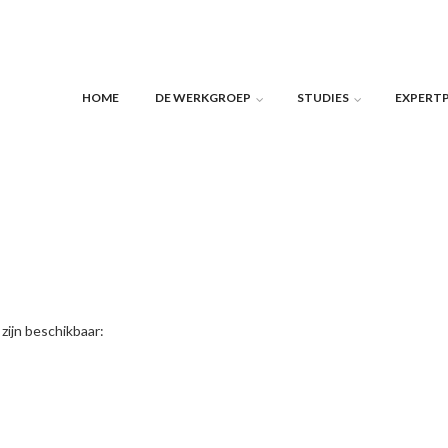
HOME
DE WERKGROEP
STUDIES
EXPERT
ijn beschikbaar: