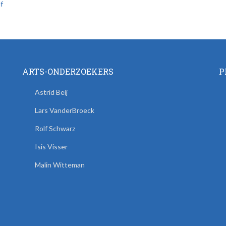
f
ARTS-ONDERZOEKERS
P
Astrid Beij
Lars VanderBroeck
Rolf Schwarz
Isis Visser
Malin Witteman