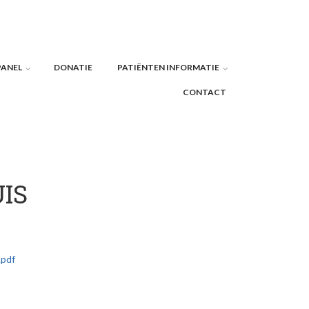
PANEL
DONATIE
PATIËNTEN INFORMATIE
CONTACT
IS
.pdf