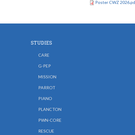
Poster CWZ 2026.pd
STUDIES
CARE
G-PEP
MISSION
PARROT
PIANO
PLANCTON
PWN-CORE
RESCUE