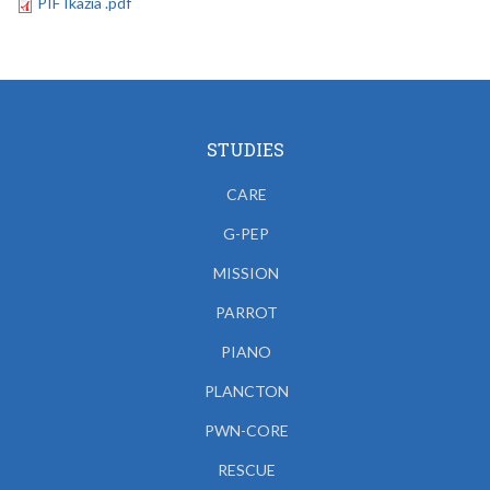
PIF Ikazia .pdf
STUDIES
CARE
G-PEP
MISSION
PARROT
PIANO
PLANCTON
PWN-CORE
RESCUE