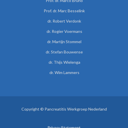
Prof. dr. Marco Bruno
Prof. dr. Marc Besselink
dr. Robert Verdonk
dr. Rogier Voermans
dr. Martijn Stommel
dr. Stefan Bouwense
dr. Thijs Wielenga
dr. Wim Lammers
Copyright © Pancreatitis Werkgroep Nederland
Privacy Statement