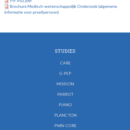
PIF ASZ.pdf
Brochure Medisch-wetenschappelijk Onderzoek (algemene
informatie voor proefpersoon)
STUDIES
CARE
G-PEP
MISSION
PARROT
PIANO
PLANCTON
PWN-CORE