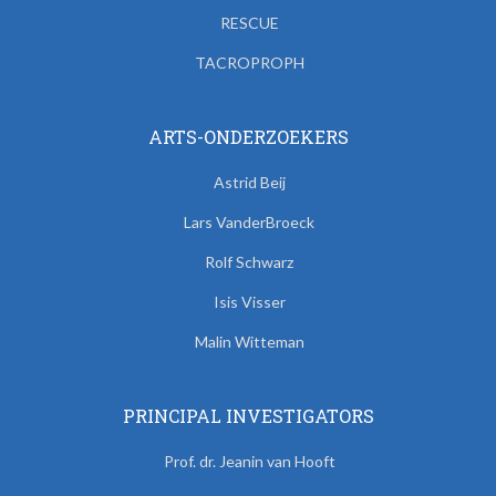
RESCUE
TACROPROPH
ARTS-ONDERZOEKERS
Astrid Beij
Lars VanderBroeck
Rolf Schwarz
Isis Visser
Malin Witteman
PRINCIPAL INVESTIGATORS
Prof. dr. Jeanin van Hooft