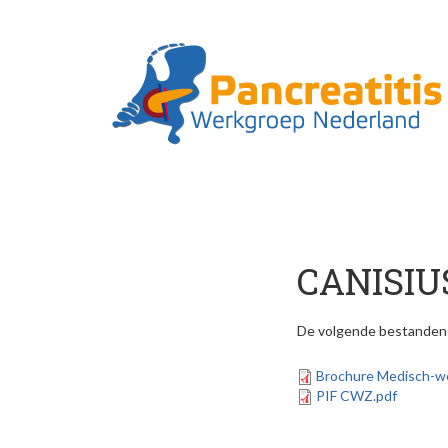
Skip to main content
CANISIU
De volgende bestanden z
Brochure Medisch-we
PIF CWZ.pdf