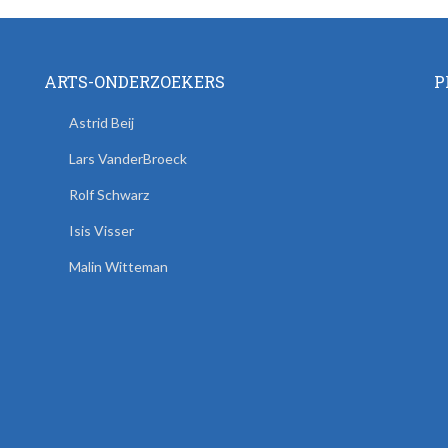
ARTS-ONDERZOEKERS
P
Astrid Beij
Lars VanderBroeck
Rolf Schwarz
Isis Visser
Malin Witteman