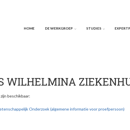
HOME
DE WERKGROEP
STUDIES
EXPERT
S WILHELMINA ZIEKENHU
ijn beschikbaar:
tenschappelijk Onderzoek (algemene informatie voor proefpersoon)