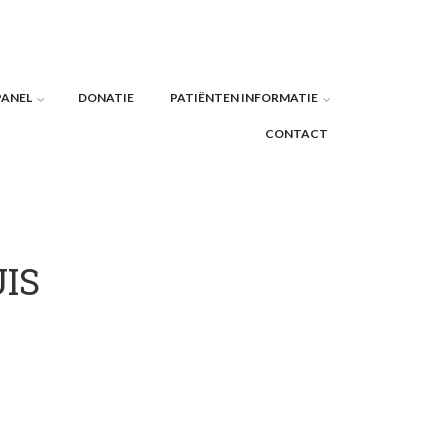
PANEL
DONATIE
PATIËNTEN INFORMATIE
CONTACT
IS