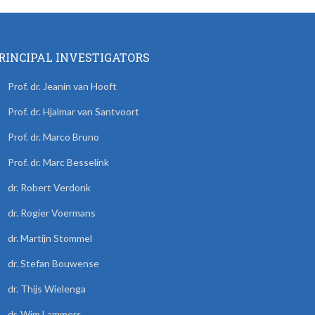
RINCIPAL INVESTIGATORS
Prof. dr. Jeanin van Hooft
Prof. dr. Hjalmar van Santvoort
Prof. dr. Marco Bruno
Prof. dr. Marc Besselink
dr. Robert Verdonk
dr. Rogier Voermans
dr. Martijn Stommel
dr. Stefan Bouwense
dr. Thijs Wielenga
dr. Wim Lammers