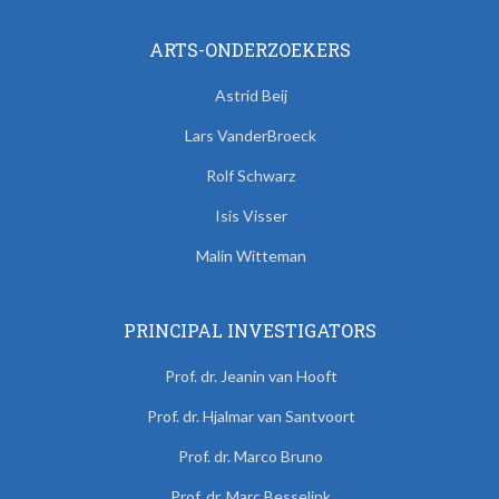
ARTS-ONDERZOEKERS
Astrid Beij
Lars VanderBroeck
Rolf Schwarz
Isis Visser
Malin Witteman
PRINCIPAL INVESTIGATORS
Prof. dr. Jeanin van Hooft
Prof. dr. Hjalmar van Santvoort
Prof. dr. Marco Bruno
Prof. dr. Marc Besselink