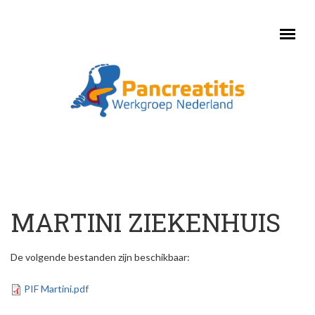
Skip to main content
MARTINI ZIEKENHUIS
De volgende bestanden zijn beschikbaar:
PIF Martini.pdf